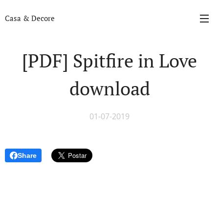
Casa & Decore
[PDF] Spitfire in Love
download
01-07-2019
Share