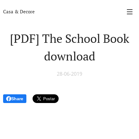
Casa & Decore
[PDF] The School Book
download
28-06-2019
Share