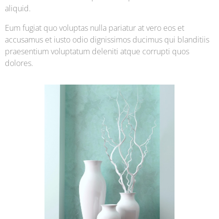
aliquid.
Eum fugiat quo voluptas nulla pariatur at vero eos et
accusamus et iusto odio dignissimos ducimus qui blanditiis
praesentium voluptatum deleniti atque corrupti quos
dolores.