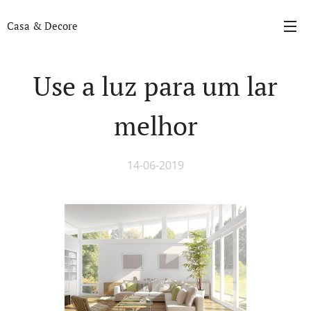
Casa & Decore
Use a luz para um lar
melhor
14-06-2019