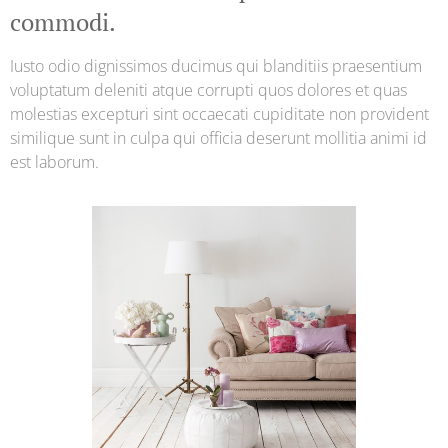
commodi.
Iusto odio dignissimos ducimus qui blanditiis praesentium
voluptatum deleniti atque corrupti quos dolores et quas
molestias excepturi sint occaecati cupiditate non provident
similique sunt in culpa qui officia deserunt mollitia animi id
est laborum.