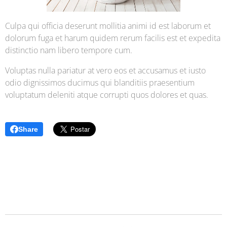
Culpa qui officia deserunt mollitia animi id est laborum et
dolorum fuga et harum quidem rerum facilis est et expedita
distinctio nam libero tempore cum.
Voluptas nulla pariatur at vero eos et accusamus et iusto
odio dignissimos ducimus qui blanditiis praesentium
voluptatum deleniti atque corrupti quos dolores et quas.
Share